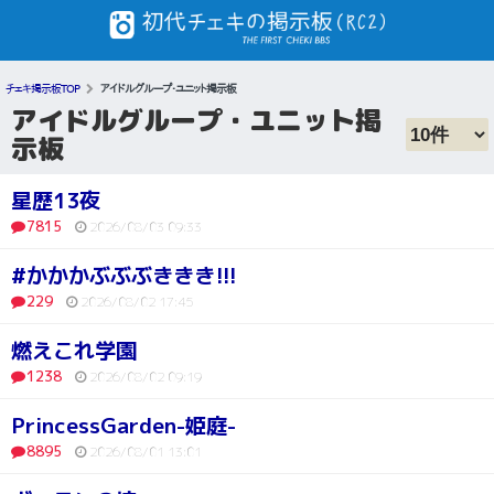
チェキ掲示板TOP
アイドルグループ・ユニット掲示板
アイドルグループ・ユニット掲
示板
星歴13夜
7815
2026/08/03 09:33
#かかかぶぶぶききき!!!
229
2026/08/02 17:45
燃えこれ学園
1238
2026/08/02 09:19
PrincessGarden-姫庭-
8895
2026/08/01 13:01