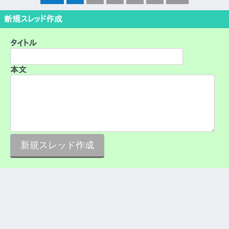
新規スレッド作成
タイトル
本文