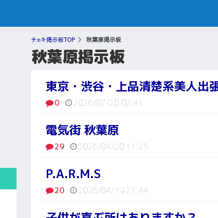
チェキ掲示板TOP
秋葉原掲示板
秋葉原掲示板
東京・渋谷・上品清楚系美人出張｜Te
0
2026/07/20 02:41
電気街 秋葉原
29
2026/04/20 11:25
P.A.R.M.S
20
2026/04/19 21:44
子供が喜ぶ所はありますか？