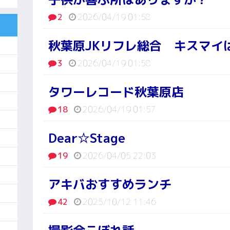
2
2026/04/19 01:58
秋葉原JKリフレ総合 キスマイ
3
2026/04/19 01:58
タワーレコード秋葉原店
18
2026/04/19 01:57
Dear☆Stage
19
2026/04/05 22:03
アキバおすすめランチ
42
2025/10/12 11:46