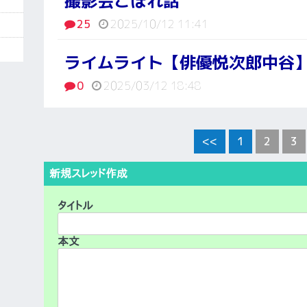
撮影会こぼれ話
25
2025/10/12 11:41
ライムライト【俳優悦次郎中谷
0
2025/03/12 18:48
<<
1
2
3
新規スレッド作成
タイトル
本文