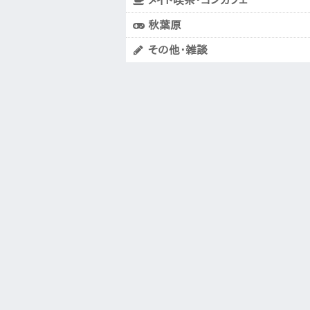
メイド喫茶・コンカフェ
秋葉原
その他・雑談