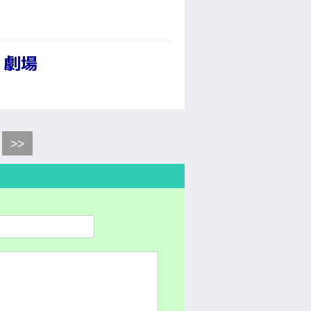
】劇場
>>