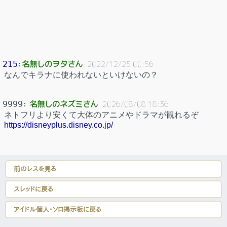
名無しのヲタさん
215
：
2022/12/25 00:56
なんでキラナに使われないといけないの？
名無しのネズミさん
9999
：
2026/08/08 18:36
ネトフリより安くて大体のアニメやドラマが観れるぞ
https://disneyplus.disney.co.jp/
前のレスを見る
スレッドに戻る
アイドル個人・ソロ掲示板に戻る