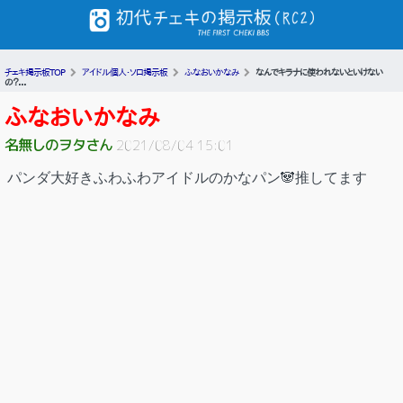
チェキ掲示板TOP
アイドル個人・ソロ掲示板
ふなおいかなみ
なんでキラナに使われないといけない
の？...
ふなおいかなみ
名無しのヲタさん
2021/08/04 15:01
パンダ大好きふわふわアイドルのかなパン🐼推してます