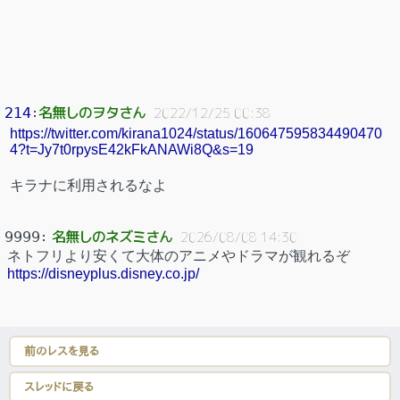
名無しのヲタさん
214
：
2022/12/25 00:38
https://twitter.com/kirana1024/status/160647595834490470
4?t=Jy7t0rpysE42kFkANAWi8Q&s=19
キラナに利用されるなよ
名無しのネズミさん
9999
：
2026/08/08 14:30
ネトフリより安くて大体のアニメやドラマが観れるぞ
https://disneyplus.disney.co.jp/
前のレスを見る
スレッドに戻る