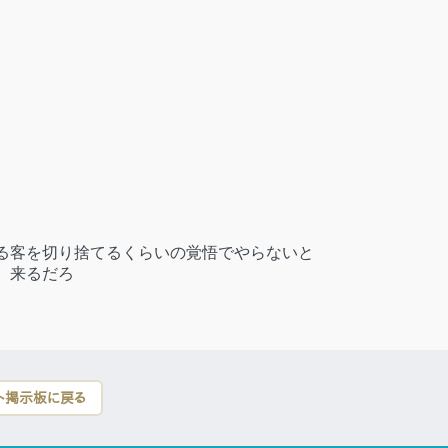
る客を切り捨てるくらいの覚悟でやらないと
 来るだろ
ト掲示板に戻る