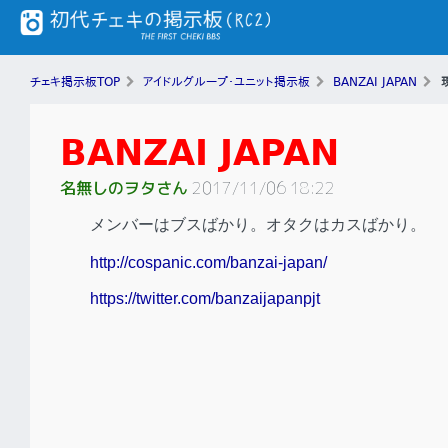
チェキ掲示板TOP
アイドルグループ・ユニット掲示板
BANZAI JAPAN
BANZAI JAPAN
名無しのヲタさん
2017/11/06 18:22
メンバーはブスばかり。オタクはカスばかり。
http://cospanic.com/banzai-japan/
https://twitter.com/banzaijapanpjt