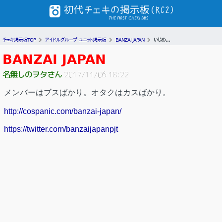
チェキ掲示板TOP
アイドルグループ・ユニット掲示板
BANZAI JAPAN
いじめ...
BANZAI JAPAN
名無しのヲタさん
2017/11/06 18:22
メンバーはブスばかり。オタクはカスばかり。
http://cospanic.com/banzai-japan/
https://twitter.com/banzaijapanpjt