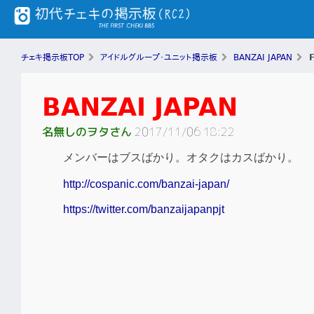
チェキ掲示板TOP
アイドルグループ・ユニット掲示板
BANZAI JAPAN
BANZAI JAPAN
名無しのヲタさん
2017/11/06 18:22
メンバーはブスばかり。オタクはカスばかり。
http://cospanic.com/banzai-japan/
https://twitter.com/banzaijapanpjt