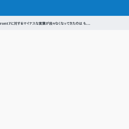
Front7に対するマイナスな言葉が段々なくなってきたのは も...