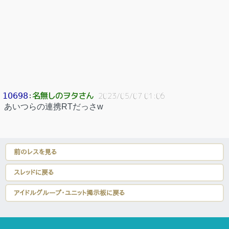
名無しのヲタさん
10698
：
2023/05/07 01:06
あいつらの連携RTだっさw
前のレスを見る
スレッドに戻る
アイドルグループ・ユニット掲示板に戻る