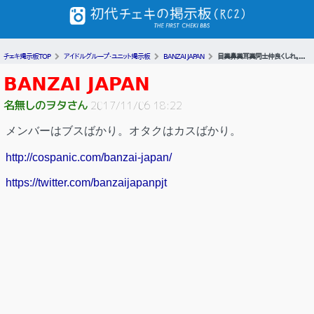
チェキ掲示板TOP
アイドルグループ・ユニット掲示板
BANZAI JAPAN
目糞鼻糞耳糞同士仲良くしれ。...
BANZAI JAPAN
名無しのヲタさん
2017/11/06 18:22
メンバーはブスばかり。オタクはカスばかり。
http://cospanic.com/banzai-japan/
https://twitter.com/banzaijapanpjt