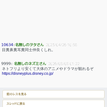
名無しのヲタさん
10634
：
2023/04/26 10:58
目糞鼻糞耳糞同士仲良くしれ。
名無しのネズミさん
9999
：
2026/08/08 01:22
ネトフリより安くて大体のアニメやドラマが観れるぞ
https://disneyplus.disney.co.jp/
前のレスを見る
スレッドに戻る