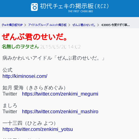
チェキ掲示板TOP
アイドルグループ・ユニット掲示板
ぜんぶ君のせいだ。
43995 今更すぎて草...
ぜんぶ君のせいだ。
名無しのヲタさん
2015/05/20 14:02
病みかわいいアイドル「ぜんぶ君のせいだ。」
公式
http://kiminosei.com/
如月 愛海（きさらぎめぐみ）
Twitter
https://twitter.com/zenkimi_megumi
ましろ
Twitter
https://twitter.com/zenkimi_mashiro
一十三四（ひとみ よつ）
https://twitter.com/zenkimi_yotsu