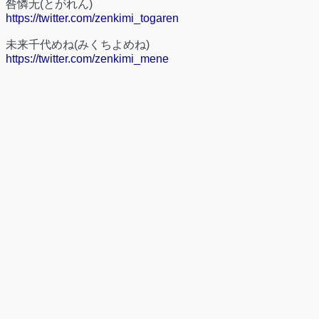
咎憐无(とがれん)
https://twitter.com/zenkimi_togaren
未来千代めね(みくちよめね)
https://twitter.com/zenkimi_mene