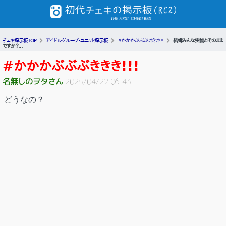
チェキ掲示板TOP
アイドルグループ・ユニット掲示板
#かかかぶぶぶききき!!!
結構みんな実物とそのまま
ですか？...
#かかかぶぶぶききき!!!
名無しのヲタさん
2025/04/22 06:43
どうなの？