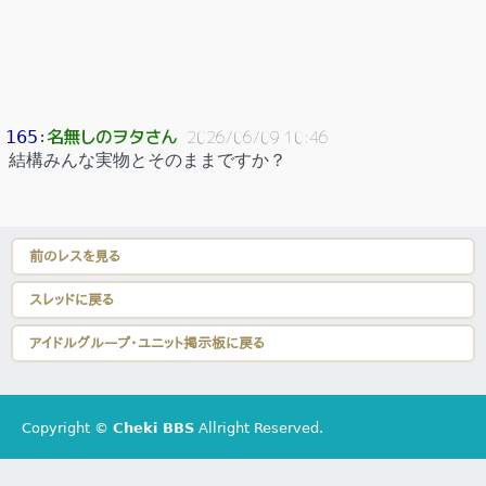
名無しのヲタさん
165
：
2026/06/09 10:46
結構みんな実物とそのままですか？
前のレスを見る
スレッドに戻る
アイドルグループ・ユニット掲示板に戻る
Copyright ©
Cheki BBS
Allright Reserved.