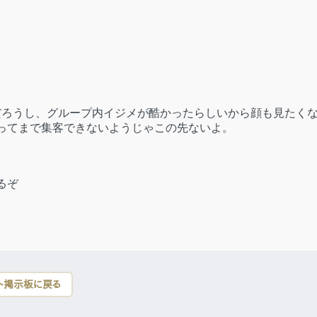
だろうし、グループ内イジメが酷かったらしいから顔も見たく
ってまで集客できないようじゃこの先ないよ。
るぞ
ト掲示板に戻る