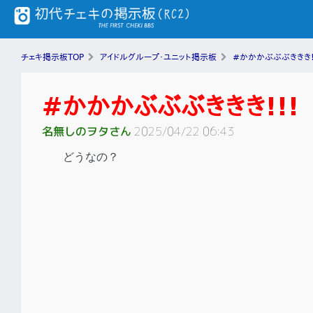
チェキ掲示板TOP
アイドルグループ・ユニット掲示板
#かかかぶぶぶききき!
#かかかぶぶぶききき!!!
名無しのヲタさん
2025/04/22 06:43
どうなの？