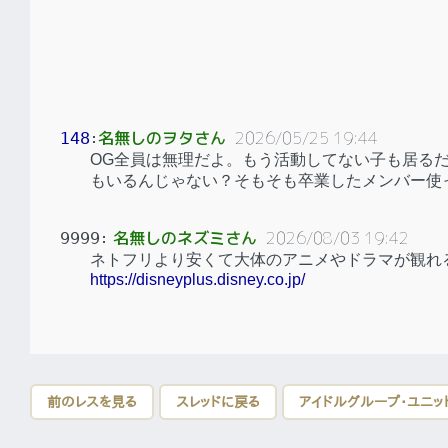
名無しのヲタさん
2026/05/25 19:44
148
：
OG全員は無理だよ。もう活動してない子も居る
もいるんじゃない？そもそも卒業したメンバー使
名無しのネズミさん
2026/08/03 19:42
9999
：
ネトフリより安くて大体のアニメやドラマが観れ
https://disneyplus.disney.co.jp/
前のレスを見る
スレッドに戻る
アイドルグループ・ユニッ