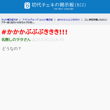
チェキ掲示板TOP
アイドルグループ・ユニット掲示板
#かかかぶぶぶききき!!!
こと、学校卒業したのにシ
アター全く出ないのはなんでな�...
#かかかぶぶぶききき!!!
名無しのヲタさん
2025/04/22 06:43
どうなの？