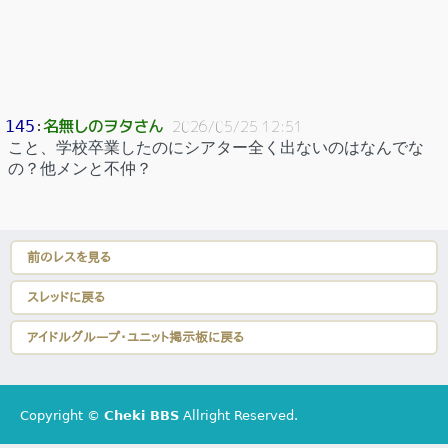
名無しのヲタさん
145
：
2026/05/25 12:51
こと、学校卒業したのにシアター全く出ないのはなんでな
の？他メンと不仲？
前のレスを見る
スレッドに戻る
アイドルグループ・ユニット掲示板に戻る
Copyright ©
Cheki BBS
Allright Reserved.