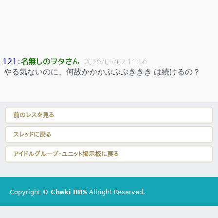
名無しのヲタさん
121
：
2026/05/02 11:56
やる気ないのに、何故かかかぶぶぶききき は続けるの？
前のレスを見る
スレッドに戻る
アイドルグループ・ユニット掲示板に戻る
Copyright ©
Cheki BBS
Allright Reserved.