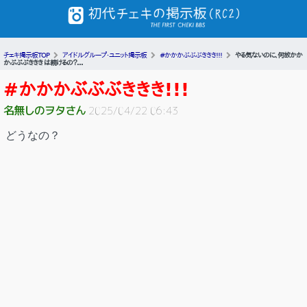
チェキ掲示板TOP
アイドルグループ・ユニット掲示板
#かかかぶぶぶききき!!!
やる気ないのに、何故かか
かぶぶぶききき は続けるの？...
#かかかぶぶぶききき!!!
名無しのヲタさん
2025/04/22 06:43
どうなの？