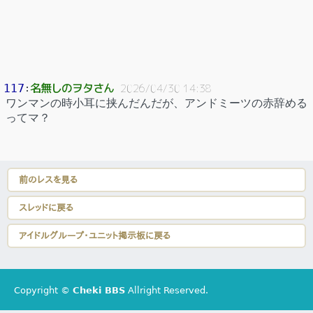
名無しのヲタさん
117
：
2026/04/30 14:38
ワンマンの時小耳に挟んだんだが、アンドミーツの赤辞める
ってマ？
前のレスを見る
スレッドに戻る
アイドルグループ・ユニット掲示板に戻る
Copyright ©
Cheki BBS
Allright Reserved.