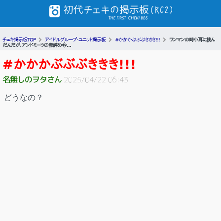
チェキ掲示板TOP
アイドルグループ・ユニット掲示板
#かかかぶぶぶききき!!!
ワンマンの時小耳に挟ん
だんだが、アンドミーツの赤辞め�...
#かかかぶぶぶききき!!!
名無しのヲタさん
2025/04/22 06:43
どうなの？