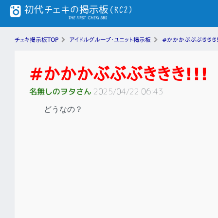
チェキ掲示板TOP
アイドルグループ・ユニット掲示板
#かかかぶぶぶききき!
#かかかぶぶぶききき!!!
名無しのヲタさん
2025/04/22 06:43
どうなの？