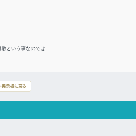
解散という事なのでは
ト掲示板に戻る