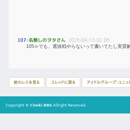
名無しのヲタさん
2026/04/16 02:06
107
：
105≫でも、選抜戦やらないって書いてたし実質
前のレスを見る
スレッドに戻る
アイドルグループ・ユニッ
Copyright ©
Cheki BBS
Allright Reserved.