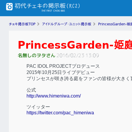
チェキ掲示板TOP
アイドルグループ・ユニット掲示板
PrincessGarden-姫
PrincessGarden-姫
名無しのヲタさん
2016/02/23 13:09
PAC IDOL PROJECTプロデュース
2015年10月25日ライブデビュー
プリンセスが咲き誇る庭をファンの皆様が大きく
公式
http://www.himeniwa.com/
ツイッター
https://twitter.com/pac_himeniwa