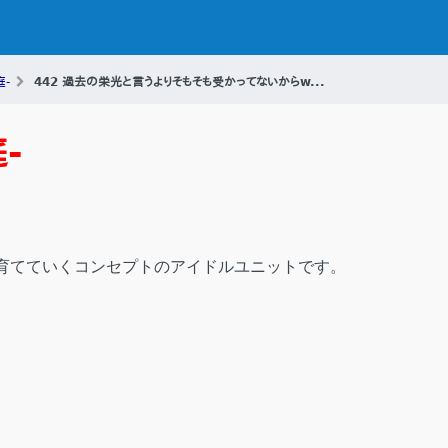
庭-
442 過去の栄光と言うよりそもそも受かってないからw...
庭-
育てていくコンセプトのアイドルユニットです。