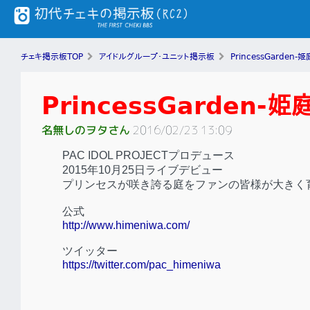
チェキ掲示板TOP
アイドルグループ・ユニット掲示板
PrincessGarden-姫
PrincessGarden-姫
名無しのヲタさん
2016/02/23 13:09
PAC IDOL PROJECTプロデュース
2015年10月25日ライブデビュー
プリンセスが咲き誇る庭をファンの皆様が大きく
公式
http://www.himeniwa.com/
ツイッター
https://twitter.com/pac_himeniwa