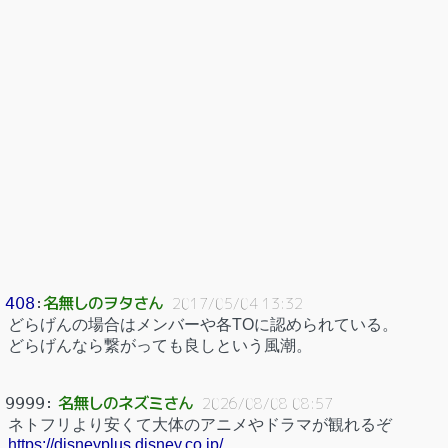
名無しのヲタさん
408
：
2017/05/04 13:32
どらげんの場合はメンバーや各TOに認められている。
どらげんなら繋がっても良しという風潮。
名無しのネズミさん
9999
：
2026/08/08 08:57
ネトフリより安くて大体のアニメやドラマが観れるぞ
https://disneyplus.disney.co.jp/