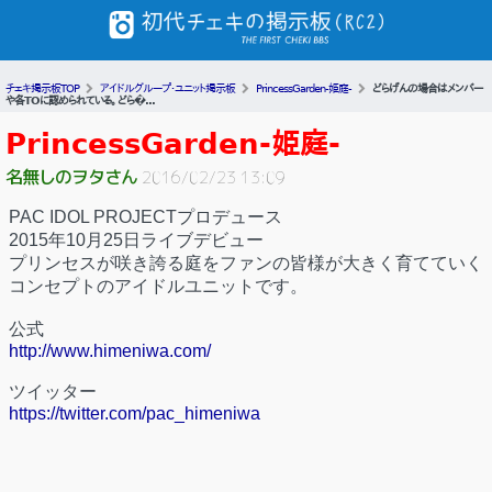
チェキ掲示板TOP
アイドルグループ・ユニット掲示板
PrincessGarden-姫庭-
どらげんの場合はメンバー
や各TOに認められている。 どら�...
PrincessGarden-姫庭-
名無しのヲタさん
2016/02/23 13:09
PAC IDOL PROJECTプロデュース
2015年10月25日ライブデビュー
プリンセスが咲き誇る庭をファンの皆様が大きく育てていく
コンセプトのアイドルユニットです。
公式
http://www.himeniwa.com/
ツイッター
https://twitter.com/pac_himeniwa