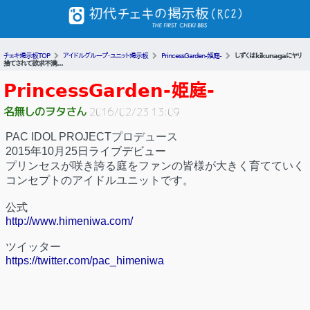
チェキ掲示板TOP
アイドルグループ・ユニット掲示板
PrincessGarden-姫庭-
しずくはkikunagaにヤリ
捨てされて欲求不満...
PrincessGarden-姫庭-
名無しのヲタさん
2016/02/23 13:09
PAC IDOL PROJECTプロデュース
2015年10月25日ライブデビュー
プリンセスが咲き誇る庭をファンの皆様が大きく育てていく
コンセプトのアイドルユニットです。
公式
http://www.himeniwa.com/
ツイッター
https://twitter.com/pac_himeniwa