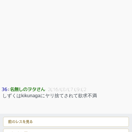
名無しのヲタさん
36
：
2016/08/07 09:02
しずくはkikunagaにヤリ捨てされて欲求不満
前のレスを見る