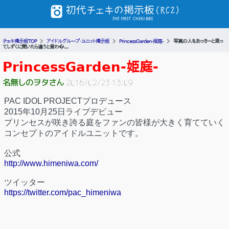
チェキ掲示板TOP
アイドルグループ・ユニット掲示板
PrincessGarden-姫庭-
写真の人をあっきーと思っ
てしずくに聞いたら違うと言わ�...
PrincessGarden-姫庭-
名無しのヲタさん
2016/02/23 13:09
PAC IDOL PROJECTプロデュース
2015年10月25日ライブデビュー
プリンセスが咲き誇る庭をファンの皆様が大きく育てていく
コンセプトのアイドルユニットです。
公式
http://www.himeniwa.com/
ツイッター
https://twitter.com/pac_himeniwa