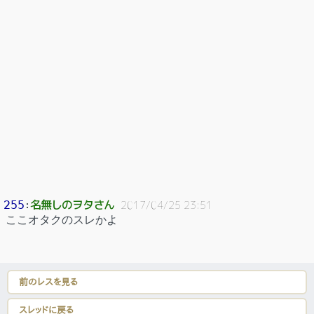
名無しのヲタさん
255
：
2017/04/25 23:51
ここオタクのスレかよ
前のレスを見る
スレッドに戻る