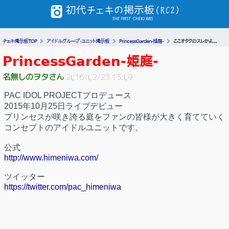
チェキ掲示板TOP
アイドルグループ・ユニット掲示板
PrincessGarden-姫庭-
ここオタクのスレかよ...
PrincessGarden-姫庭-
名無しのヲタさん
2016/02/23 13:09
PAC IDOL PROJECTプロデュース
2015年10月25日ライブデビュー
プリンセスが咲き誇る庭をファンの皆様が大きく育てていく
コンセプトのアイドルユニットです。
公式
http://www.himeniwa.com/
ツイッター
https://twitter.com/pac_himeniwa