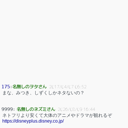
名無しのヲタさん
175
：
2017/04/07 06:52
まな、みつき、しずくしかネタないの？
名無しのネズミさん
9999
：
2026/08/09 16:44
ネトフリより安くて大体のアニメやドラマが観れるぞ
https://disneyplus.disney.co.jp/