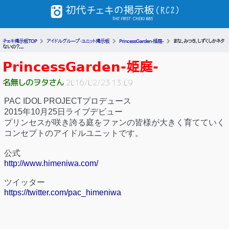
チェキ掲示板TOP
アイドルグループ・ユニット掲示板
PrincessGarden-姫庭-
まな、みつき、しずくしかネタ
ないの？...
PrincessGarden-姫庭-
名無しのヲタさん
2016/02/23 13:09
PAC IDOL PROJECTプロデュース
2015年10月25日ライブデビュー
プリンセスが咲き誇る庭をファンの皆様が大きく育てていく
コンセプトのアイドルユニットです。
公式
http://www.himeniwa.com/
ツイッター
https://twitter.com/pac_himeniwa