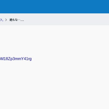
フ。
絶もな・・...
KFJoM18Zp3mmY41rg