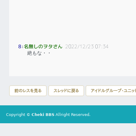
名無しのヲタさん
2022/12/23 07:34
8
：
絶もな・・
前のレスを見る
スレッドに戻る
アイドルグループ・ユニッ
Copyright ©
Cheki BBS
Allright Reserved.