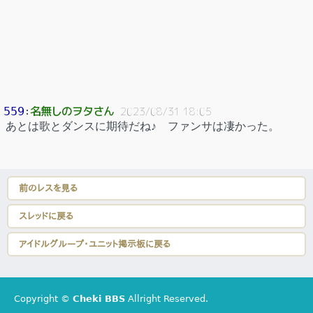
名無しのヲタさん
559
：
2023/08/31 18:05
あとは歌とダンスに期待だね♪ ファンサは凄かった。
前のレスを見る
スレッドに戻る
アイドルグループ・ユニット掲示板に戻る
Copyright ©
Cheki BBS
Allright Reserved.