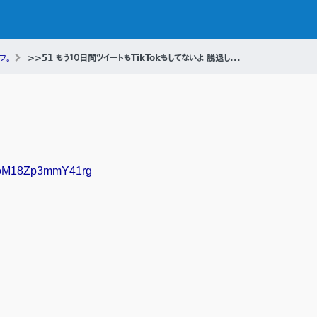
フ。
>>51 もう１０日間ツイートもTikTokもしてないよ 脱退し...
KFJoM18Zp3mmY41rg