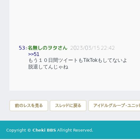
名無しのヲタさん
2023/03/15 22:42
53
：
>>51
もう１０日間ツイートもTikTokもしてないよ
脱退してんじゃね
前のレスを見る
スレッドに戻る
アイドルグループ・ユニッ
Copyright ©
Cheki BBS
Allright Reserved.