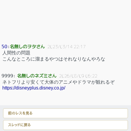
名無しのヲタさん
50
：
2023/03/14 22:17
人間性の問題
こんなところに溜まるやつはそれなりなんやろな
名無しのネズミさん
9999
：
2026/08/09 06:22
ネトフリより安くて大体のアニメやドラマが観れるぞ
https://disneyplus.disney.co.jp/
前のレスを見る
スレッドに戻る