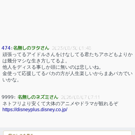
名無しのヲタさん
474
：
2023/08/30 01:48
頑張ってるアイドルさんをけなしてる君たちアホどもよりか
は幾分マシな生き方してるよ。
他人をディスる事しか頭に無いのは悲しいね。
金使って応援してるバカの方が人生楽しいからまあバカでい
いかな。
名無しのネズミさん
9999
：
2026/08/07 07:11
ネトフリより安くて大体のアニメやドラマが観れるぞ
https://disneyplus.disney.co.jp/