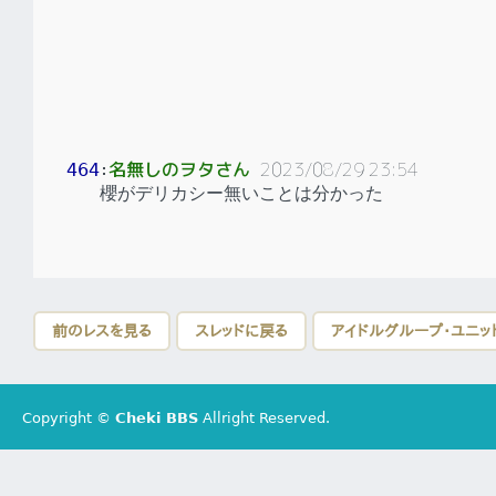
名無しのヲタさん
2023/08/29 23:54
464
：
櫻がデリカシー無いことは分かった
前のレスを見る
スレッドに戻る
アイドルグループ・ユニッ
Copyright ©
Cheki BBS
Allright Reserved.