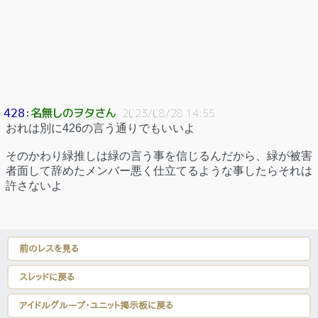
名無しのヲタさん
428
：
2023/08/28 14:55
おれは別に426の言う通りでもいいよ
そのかわり緑推しは緑の言う事を信じるんだから、緑が被害
者面して辞めたメンバー悪く仕立てるような事したらそれは
許さないよ
前のレスを見る
スレッドに戻る
アイドルグループ・ユニット掲示板に戻る