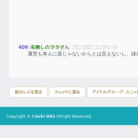
名無しのヲタさん
2023/08/28 09:19
409
：
運営も本人に器じゃないからとは言えないし、緑
前のレスを見る
スレッドに戻る
アイドルグループ・ユニッ
Copyright ©
Cheki BBS
Allright Reserved.