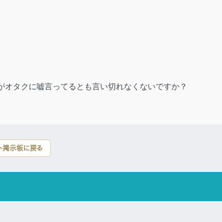
がオタクに嘘言ってるとも言い切れなくないですか？
ト掲示板に戻る