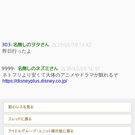
名無しのヲタさん
303
：
2023/08/19 14:42
昨日行ったよ
名無しのネズミさん
9999
：
2026/08/08 10:51
ネトフリより安くて大体のアニメやドラマが観れるぞ
https://disneyplus.disney.co.jp/
前のレスを見る
スレッドに戻る
アイドルグループ・ユニット掲示板に戻る