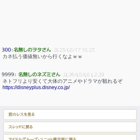
名無しのヲタさん
300
：
2023/08/17 18:23
カネ払う価値無いから行くなよｗｗ
名無しのネズミさん
9999
：
2026/08/08 02:29
ネトフリより安くて大体のアニメやドラマが観れるぞ
https://disneyplus.disney.co.jp/
前のレスを見る
スレッドに戻る
アイドルグループ・ユニット掲示板に戻る