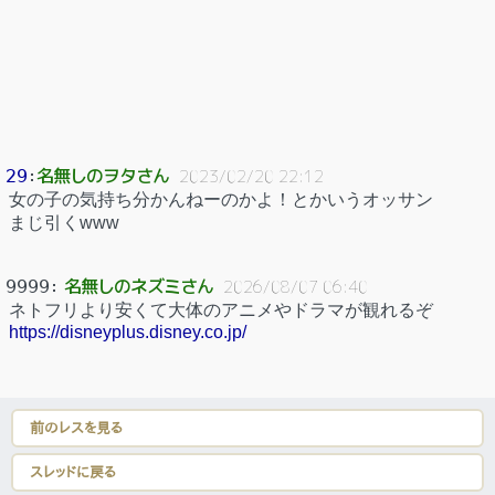
名無しのヲタさん
29
：
2023/02/20 22:12
女の子の気持ち分かんねーのかよ！とかいうオッサン
まじ引くwww
名無しのネズミさん
9999
：
2026/08/07 06:40
ネトフリより安くて大体のアニメやドラマが観れるぞ
https://disneyplus.disney.co.jp/
前のレスを見る
スレッドに戻る