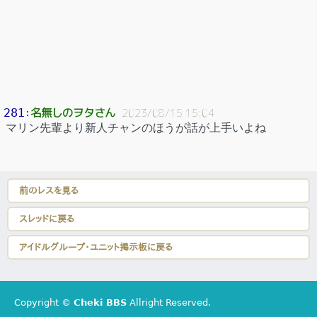
名無しのヲタさん
281
：
2023/08/15 15:04
マリン先輩より新人チャンのほうが話が上手いよね
前のレスを見る
スレッドに戻る
アイドルグループ・ユニット掲示板に戻る
Copyright ©
Cheki BBS
Allright Reserved.