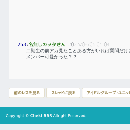
名無しのヲタさん
2023/08/05 01:04
253
：
二期生の前アカ見たことある方がいれば質問だけ
メンバー可愛かった？？
前のレスを見る
スレッドに戻る
アイドルグループ・ユニッ
Copyright ©
Cheki BBS
Allright Reserved.