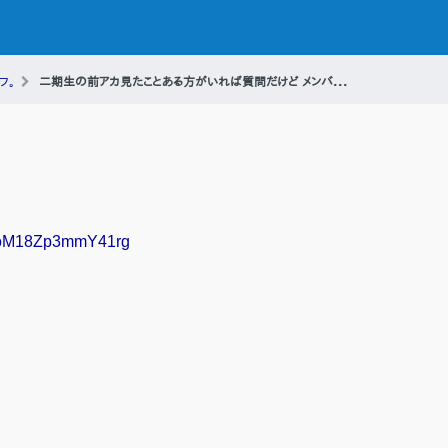
フ。
二期生の前アカ見たことある方がいれば質問だけど メンバ...
KFJoM18Zp3mmY41rg