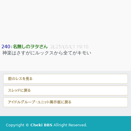
名無しのヲタさん
240
：
2023/08/01 19:18
神楽はさすがにルックスから全てがキモい
前のレスを見る
スレッドに戻る
アイドルグループ・ユニット掲示板に戻る
Copyright ©
Cheki BBS
Allright Reserved.