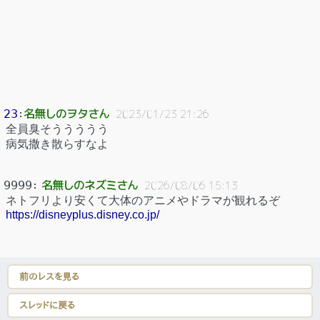
名無しのヲタさん
23
：
2023/01/23 21:26
全員臭そううううう
病気撒き散らすなよ
名無しのネズミさん
9999
：
2026/08/06 15:13
ネトフリより安くて大体のアニメやドラマが観れるぞ
https://disneyplus.disney.co.jp/
前のレスを見る
スレッドに戻る