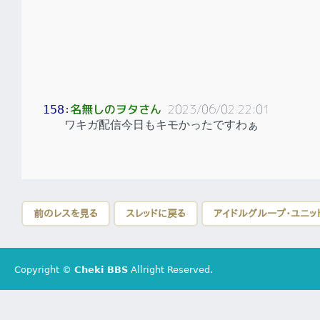
名無しのヲタさん
2023/06/02 22:01
158
：
ワキガ配信今日もキモかったですわぁ
前のレスを見る
スレッドに戻る
アイドルグループ・ユニッ
Copyright ©
Cheki BBS
Allright Reserved.