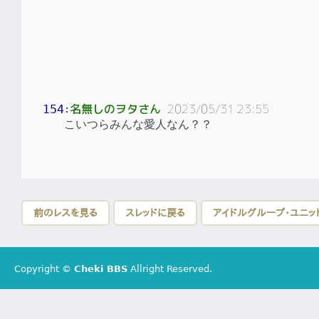
名無しのヲタさん
2023/05/31 23:55
154
：
こいつらみんな愛人なん？？
前のレスを見る
スレッドに戻る
アイドルグループ・ユニッ
Copyright ©
Cheki BBS
Allright Reserved.