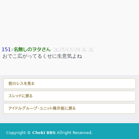
名無しのヲタさん
151
：
2023/05/29 20:20
おでこ広がってるくせに生意気よね
前のレスを見る
スレッドに戻る
アイドルグループ・ユニット掲示板に戻る
Copyright ©
Cheki BBS
Allright Reserved.