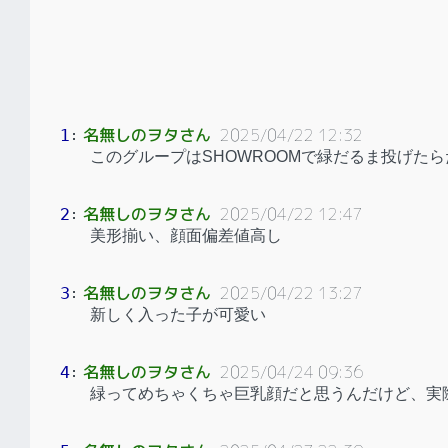
名無しのヲタさん
2025/04/22 12:32
1
：
このグループはSHOWROOMで緑だるま投げた
名無しのヲタさん
2025/04/22 12:47
2
：
美形揃い、顔面偏差値高し
名無しのヲタさん
2025/04/22 13:27
3
：
新しく入った子が可愛い
名無しのヲタさん
2025/04/24 09:36
4
：
緑ってめちゃくちゃ巨乳顔だと思うんだけど、実