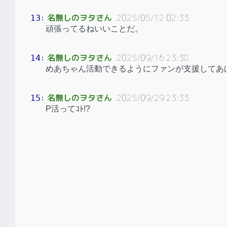
名無しのヲタさん
2025/05/12 02:33
13
：
頑張ってるねいいことだ。
名無しのヲタさん
2025/09/16 23:38
14
：
めあちゃん活動できるようにファンが支援してあ
名無しのヲタさん
2025/09/29 23:33
15
：
P活ってｺﾄ!?