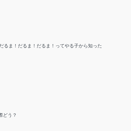
らだるま！だるま！だるま！ってやる子から知った
際どう？