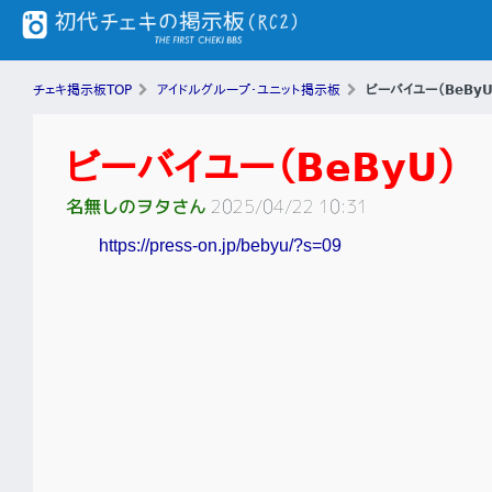
チェキ掲示板TOP
アイドルグループ・ユニット掲示板
ビーバイユー（BeByU
ビーバイユー（BeByU）
名無しのヲタさん
2025/04/22 10:31
https://press-on.jp/bebyu/?s=09