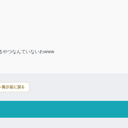
るやつなんていないわwww
ト掲示板に戻る