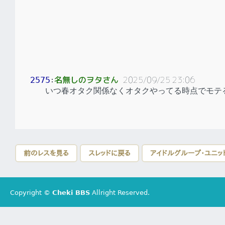
名無しのヲタさん
2025/09/25 23:06
2575
：
いつ春オタク関係なくオタクやってる時点でモテ
前のレスを見る
スレッドに戻る
アイドルグループ・ユニッ
Copyright ©
Cheki BBS
Allright Reserved.