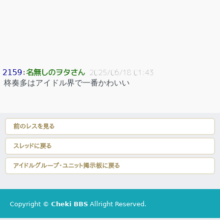
名無しのヲタさん
2159
：
2025/06/18 01:43
柊奏多はアイドル界で一番かわいい
前のレスを見る
スレッドに戻る
アイドルグループ・ユニット掲示板に戻る
Copyright ©
Cheki BBS
Allright Reserved.