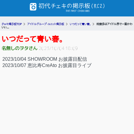
チェキ掲示板TOP
アイドルグループ・ユニット掲示板
いつだって青い春。
柊奏多はアイドル界で一番かわ
いい...
いつだって青い春。
名無しのヲタさん
2023/10/04 18:09
2023/10/04 SHOWROOM お披露目配信
2023/10/07 恵比寿CreAto お披露目ライブ