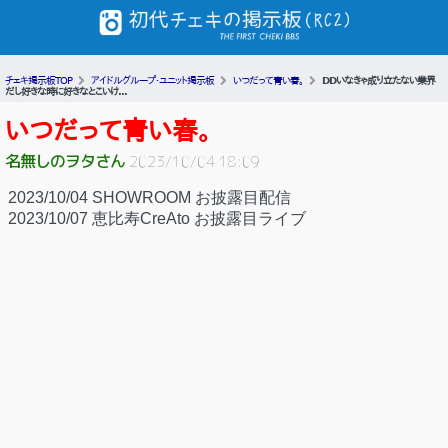
チェキ掲示板TOP
アイドルグループ・ユニット掲示板
いつだって青い春。
DDいなきゃ成り立たない業界
だし好きな時に好きなとこいけ...
いつだって青い春。
名無しのヲタさん
2023/10/04 18:09
2023/10/04 SHOWROOM お披露目配信
2023/10/07 恵比寿CreAto お披露目ライブ