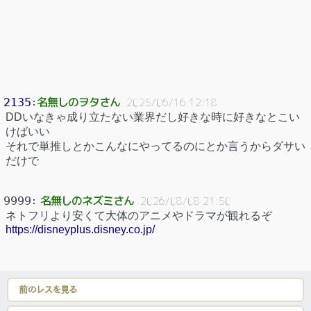
名無しのヲタさん
2135
：
2025/06/16 12:18
DDいなきゃ成り立たない業界だし好きな時に好きなとこい
けばいい
それで単推しとかこんなにやってるのにとか言うからダサい
だけで
名無しのネズミさん
9999
：
2026/08/08 21:50
ネトフリより安くて大体のアニメやドラマが観れるぞ
https://disneyplus.disney.co.jp/
前のレスを見る