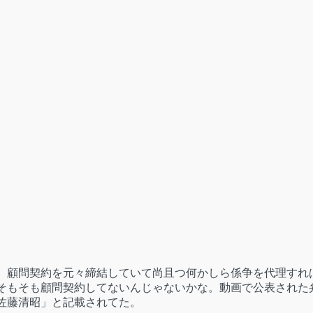
。顧問契約を元々締結していて尚且つ何かしら係争を代理すれ
そもそも顧問契約してないんじゃないかな。動画で公表された
佐藤清昭」と記載されてた。