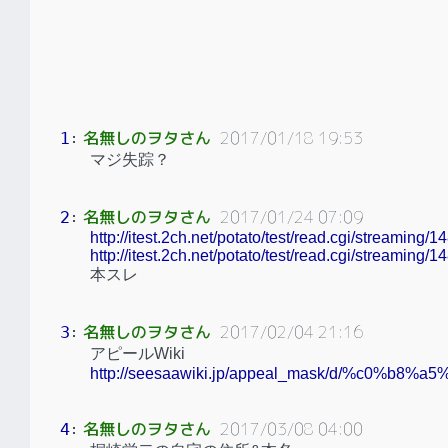
名無しのヲタさん
2017/01/18 19:53
1
：
マジ失踪？
名無しのヲタさん
2017/01/24 07:09
2
：
http://itest.2ch.net/potato/test/read.cgi/streaming
http://itest.2ch.net/potato/test/read.cgi/streaming
本スレ
名無しのヲタさん
2017/02/04 21:16
3
：
アピールWiki
http://seesaawiki.jp/appeal_mask/d/%c0%b8
名無しのヲタさん
2017/03/08 04:00
4
：