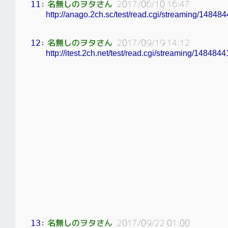
名無しのヲタさん
2017/06/10 16:47
11
：
http://anago.2ch.sc/test/read.cgi/streaming/14848
名無しのヲタさん
2017/09/19 14:12
12
：
http://itest.2ch.net/test/read.cgi/streaming/148484
名無しのヲタさん
2017/09/22 01:00
13
：