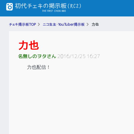
チェキ掲示板TOP
ニコ生主・YouTuber掲示板
力也
力也
名無しのヲタさん
2016/12/25 16:27
力也配信！