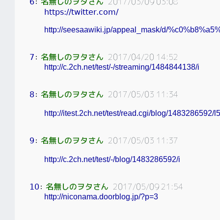
名無しのヲタさん
2017/03/09 03:08
6
：
https://twitter.com/
http://seesaawiki.jp/appeal_mask/d/%c0%b8
名無しのヲタさん
2017/04/20 14:52
7
：
http://c.2ch.net/test/-/streaming/1484844138/i
名無しのヲタさん
2017/05/03 11:34
8
：
http://itest.2ch.net/test/read.cgi/blog/1483286592/l
名無しのヲタさん
2017/05/03 11:37
9
：
http://c.2ch.net/test/-/blog/1483286592/i
名無しのヲタさん
2017/05/09 21:54
10
：
http://niconama.doorblog.jp/?p=3