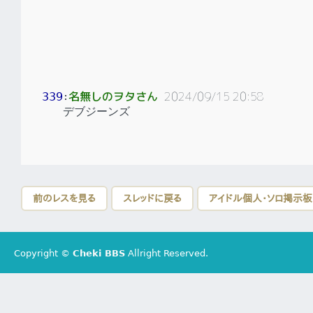
名無しのヲタさん
2024/09/15 20:58
339
：
デブジーンズ
前のレスを見る
スレッドに戻る
アイドル個人・ソロ掲示
Copyright ©
Cheki BBS
Allright Reserved.