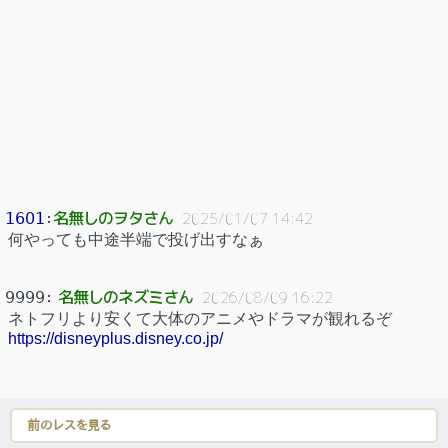
名無しのヲタさん
1601
：
2025/01/07 14:42
何やっても中途半端で投げ出すなぁ
名無しのネズミさん
9999
：
2026/08/09 16:22
ネトフリより安くて大体のアニメやドラマが観れるぞ
https://disneyplus.disney.co.jp/
前のレスを見る