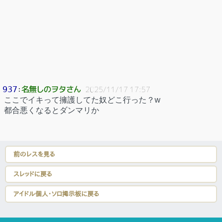
名無しのヲタさん
937
：
2025/11/17 17:57
ここでイキって擁護してた奴どこ行った？w
都合悪くなるとダンマリか
前のレスを見る
スレッドに戻る
アイドル個人・ソロ掲示板に戻る